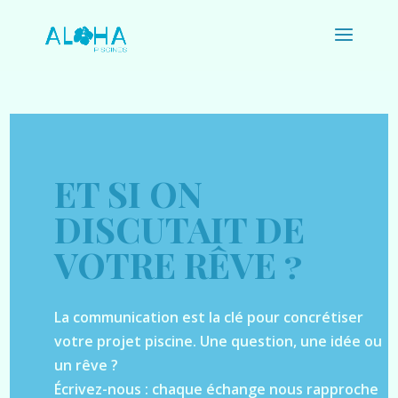
ET SI ON
DISCUTAIT DE
VOTRE RÊVE ?
La communication est la clé pour concrétiser
votre projet piscine. Une question, une idée ou
un rêve ?
Écrivez-nous : chaque échange
nous rapproche